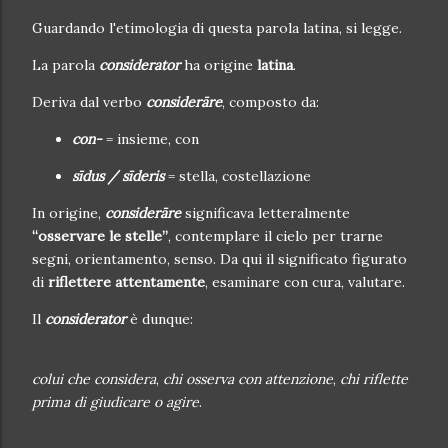
Guardando l'etimologia di questa parola latina, si legge.
La parola
considerator
ha origine
latina
.
Deriva dal verbo
considerāre
, composto da:
con-
= insieme, con
sīdus / sīderis
= stella, costellazione
In origine,
considerāre
significava letteralmente
“osservare le stelle”
, contemplare il cielo per trarne
segni, orientamento, senso. Da qui il significato figurato
di
riflettere attentamente
, esaminare con cura, valutare.
Il
considerator
è dunque:
colui che considera
,
chi osserva con attenzione
,
chi riflette
prima di giudicare o agire
.