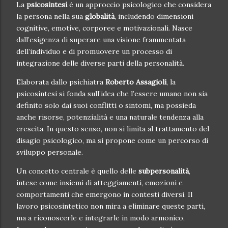
La
psicosintesi
è un approccio psicologico che considera
la persona nella sua
globalità
, includendo dimensioni
cognitive, emotive, corporee e motivazionali. Nasce
dall’esigenza di superare una visione frammentata
dell’individuo e di promuovere un processo di
integrazione delle diverse parti della personalità.
Elaborata dallo psichiatra
Roberto Assagioli
, la
psicosintesi si fonda sull’idea che l’essere umano non sia
definito solo dai suoi conflitti o sintomi, ma possieda
anche risorse, potenzialità e una naturale tendenza alla
crescita. In questo senso, non si limita al trattamento del
disagio psicologico, ma si propone come un percorso di
sviluppo personale.
Un concetto centrale è quello delle
subpersonalità
,
intese come insiemi di atteggiamenti, emozioni e
comportamenti che emergono in contesti diversi. Il
lavoro psicosintetico non mira a eliminare queste parti,
ma a riconoscerle e integrarle in modo armonico,