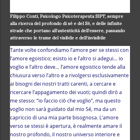
Filippo Conti, Psicologo Psicoterapeuta SIPT, sempre
alla ricerca del profondo di sé e del Sé, e delle infinite
strade che portano all’autenticità dell’essere, passando
attraverso le trame del visibile e dell’invisibile
Tante volte confondiamo l’amore per se stessi con
l’amore egoistico; esisto io e l’altro si adegui… io
voglio e l’altro deve… l’amore egoistico tende alla
chiusura verso l’altro e a rivolgersi esclusivamente
ai bisogni dei nostri tratti carenti, a cercare e
ricercare l’appagamento dei vuoti; quindi dirò a
me stesso: “io faccio ciò che voglio”, ma questo
voglio non sarà guidato dal mio Sé, ma da un
capriccio di una mia parte bisognosa. L’amore
verso se stessi è apertura, è realmente amare il
nostro profondo, il nostro universo interiore e