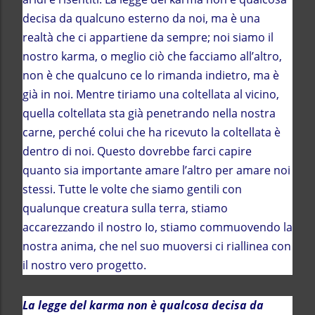
decisa da qualcuno esterno da noi, ma è una
realtà che ci appartiene da sempre; noi siamo il
nostro karma, o meglio ciò che facciamo all’altro,
non è che qualcuno ce lo rimanda indietro, ma è
già in noi. Mentre tiriamo una coltellata al vicino,
quella coltellata sta già penetrando nella nostra
carne, perché colui che ha ricevuto la coltellata è
dentro di noi. Questo dovrebbe farci capire
quanto sia importante amare l’altro per amare noi
stessi. Tutte le volte che siamo gentili con
qualunque creatura sulla terra, stiamo
accarezzando il nostro Io, stiamo commuovendo la
nostra anima, che nel suo muoversi ci riallinea con
il nostro vero progetto.
La legge del karma non è qualcosa decisa da