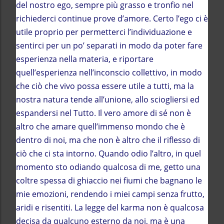
del nostro ego, sempre più grasso e tronfio nel
richiederci continue prove d’amore. Certo l’ego ci è
utile proprio per permetterci l’individuazione e
sentirci per un po’ separati in modo da poter fare
esperienza nella materia, e riportare
quell’esperienza nell’inconscio collettivo, in modo
che ciò che vivo possa essere utile a tutti, ma la
nostra natura tende all’unione, allo sciogliersi ed
espandersi nel Tutto. Il vero amore di sé non è
altro che amare quell’immenso mondo che è
dentro di noi, ma che non è altro che il riflesso di
ciò che ci sta intorno. Quando odio l’altro, in quel
momento sto odiando qualcosa di me, getto una
coltre spessa di ghiaccio nei fiumi che bagnano le
mie emozioni, rendendo i miei campi senza frutto,
aridi e risentiti. La legge del karma non è qualcosa
decisa da qualcuno esterno da noi, ma è una