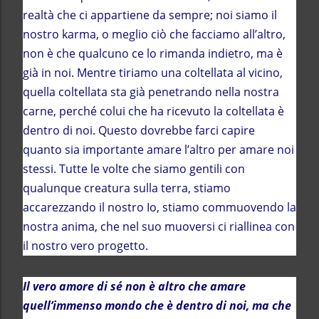
realtà che ci appartiene da sempre; noi siamo il
nostro karma, o meglio ciò che facciamo all’altro,
non è che qualcuno ce lo rimanda indietro, ma è
già in noi. Mentre tiriamo una coltellata al vicino,
quella coltellata sta già penetrando nella nostra
carne, perché colui che ha ricevuto la coltellata è
dentro di noi. Questo dovrebbe farci capire
quanto sia importante amare l’altro per amare noi
stessi. Tutte le volte che siamo gentili con
qualunque creatura sulla terra, stiamo
accarezzando il nostro Io, stiamo commuovendo la
nostra anima, che nel suo muoversi ci riallinea con
il nostro vero progetto.
Il vero amore di sé non è altro che amare
quell’immenso mondo che è dentro di noi, ma che