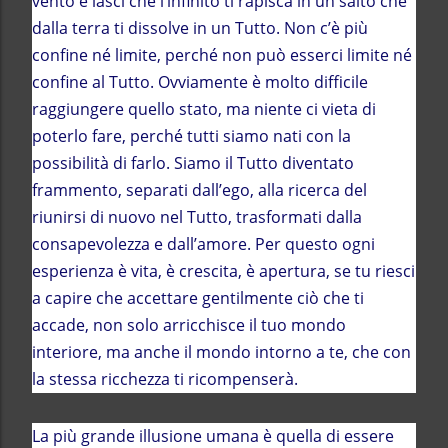
vento e lasci che l’infinito ti rapisca in un salto che
dalla terra ti dissolve in un Tutto. Non c’è più
confine né limite, perché non può esserci limite né
confine al Tutto. Ovviamente è molto difficile
raggiungere quello stato, ma niente ci vieta di
poterlo fare, perché tutti siamo nati con la
possibilità di farlo. Siamo il Tutto diventato
frammento, separati dall’ego, alla ricerca del
riunirsi di nuovo nel Tutto, trasformati dalla
consapevolezza e dall’amore. Per questo ogni
esperienza è vita, è crescita, è apertura, se tu riesci
a capire che accettare gentilmente ciò che ti
accade, non solo arricchisce il tuo mondo
interiore, ma anche il mondo intorno a te, che con
la stessa ricchezza ti ricompenserà.
La più grande illusione umana è quella di essere