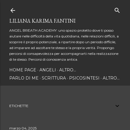
Passa ai contenuti principali
LILIANA KARIMA FANTINI
ANGEL BREATH ACADEMY: uno spazio protetto dove ti posso
aiutare nelle difficoltà della vita quotidiana, nelle relazioni difficili, a
scoprire il proprio potenziale, a ripartire dopo un periodo difficile,
ad imparare ad ascoltare te stesso e la propria verità. Propongo
percorsi di consapevolezza per accompagnarti nella realizzazione
di te stesso. Percorsi di conoscenza antica.
HOME PAGE
ANGELI
ALTRO…
PARLO DI ME
SCRITTURA
PSICOSINTESI
ALTRO…
ETICHETTE
marzo 04, 2025