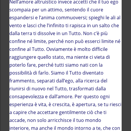
Nell’amore altruistico invece accetti che il tuo ego
scompaia per un attimo, sentendo il cuore
espandersi e l’anima commuoversi; spieghi le ali al
vento e lasci che l’infinito ti rapisca in un salto che
dalla terra ti dissolve in un Tutto. Non c’è più
confine né limite, perché non può esserci limite né
confine al Tutto. Ovviamente è molto difficile
raggiungere quello stato, ma niente ci vieta di
poterlo fare, perché tutti siamo nati con la
possibilità di farlo. Siamo il Tutto diventato
frammento, separati dall’ego, alla ricerca del
riunirsi di nuovo nel Tutto, trasformati dalla
consapevolezza e dall’amore. Per questo ogni
esperienza è vita, è crescita, è apertura, se tu riesci
a capire che accettare gentilmente ciò che ti
accade, non solo arricchisce il tuo mondo
interiore, ma anche il mondo intorno a te, che con