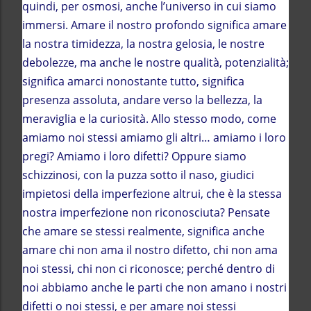
quindi, per osmosi, anche l’universo in cui siamo
immersi. Amare il nostro profondo significa amare
la nostra timidezza, la nostra gelosia, le nostre
debolezze, ma anche le nostre qualità, potenzialità;
significa amarci nonostante tutto, significa
presenza assoluta, andare verso la bellezza, la
meraviglia e la curiosità. Allo stesso modo, come
amiamo noi stessi amiamo gli altri… amiamo i loro
pregi? Amiamo i loro difetti? Oppure siamo
schizzinosi, con la puzza sotto il naso, giudici
impietosi della imperfezione altrui, che è la stessa
nostra imperfezione non riconosciuta? Pensate
che amare se stessi realmente, significa anche
amare chi non ama il nostro difetto, chi non ama
noi stessi, chi non ci riconosce; perché dentro di
noi abbiamo anche le parti che non amano i nostri
difetti o noi stessi, e per amare noi stessi