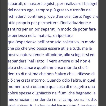
separati, di nascere egoisti, per realizzare i bisogni
del nostro ego, sempre più grasso e tronfio nel
richiederci continue prove d’amore. Certo l’ego ci è
utile proprio per permetterci l’individuazione e
sentirci per un po’ separati in modo da poter fare
esperienza nella materia, e riportare
quell’esperienza nell’inconscio collettivo, in modo
che ciò che vivo possa essere utile a tutti, ma la
nostra natura tende all’unione, allo sciogliersi ed
espandersi nel Tutto. Il vero amore di sé non è
altro che amare quell’immenso mondo che è
dentro di noi, ma che non è altro che il riflesso di
ciò che ci sta intorno. Quando odio l’altro, in quel
momento sto odiando qualcosa di me, getto una
coltre spessa di ghiaccio nei fiumi che bagnano le
mie emozioni, rendendo i miei campi senza frutto,
aridi e risentiti. La legge del karma non è qualcosa