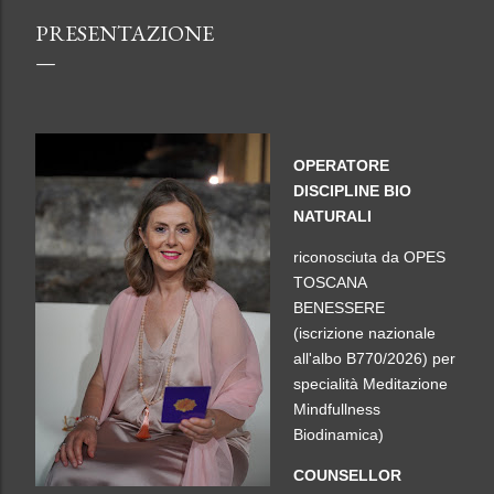
PRESENTAZIONE
OPERATORE
DISCIPLINE BIO
NATURALI
riconosciuta da OPES
TOSCANA
BENESSERE
(iscrizione nazionale
all'albo B770/2026) per
specialità Meditazione
Mindfullness
Biodinamica)
COUNSELLOR