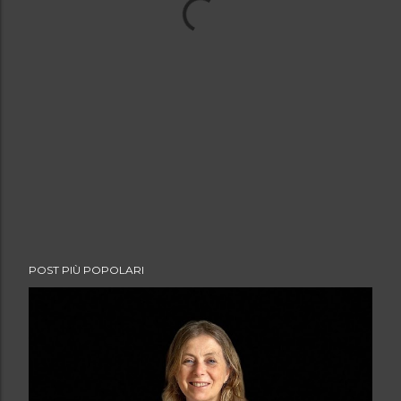
POST PIÙ POPOLARI