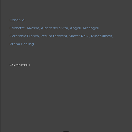
Condividi
Etichette:
Akasha
Albero della vita
Angeli
Arcangeli
Gerarchia Bianca
lettura tarocchi
Master Reiki
Mindfullness
Prana Healing
COMMENTI