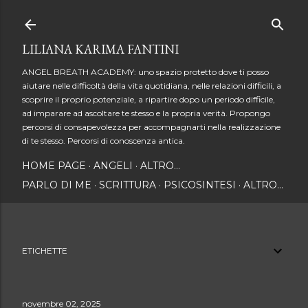
Passa ai contenuti principali
LILIANA KARIMA FANTINI
ANGEL BREATH ACADEMY: uno spazio protetto dove ti posso
aiutare nelle difficoltà della vita quotidiana, nelle relazioni difficili, a
scoprire il proprio potenziale, a ripartire dopo un periodo difficile,
ad imparare ad ascoltare te stesso e la propria verità. Propongo
percorsi di consapevolezza per accompagnarti nella realizzazione
di te stesso. Percorsi di conoscenza antica.
HOME PAGE
ANGELI
ALTRO…
PARLO DI ME
SCRITTURA
PSICOSINTESI
ALTRO…
ETICHETTE
novembre 02, 2025