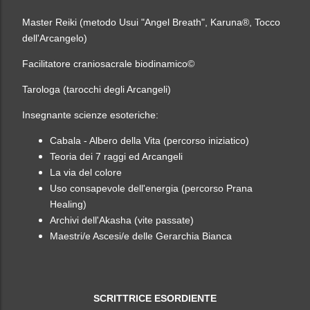
Master Reiki (metodo Usui "Angel Breath", Karuna
®, Tocco
dell'Arcangelo)
Facilitatore craniosacrale biodinamico
©
Tarologa (tarocchi degli Arcangeli)
Insegnante scienze esoteriche:
Cabala - Albero della Vita (percorso iniziatico)
Teoria dei 7 raggi ed Arcangeli
La via del colore
Uso consapevole dell'energia (percorso Prana
Healing)
Archivi dell'Akasha (vite passate)
Maestri/e Ascesi/e delle Gerarchia Bianca
SCRITTRICE ESORDIENTE