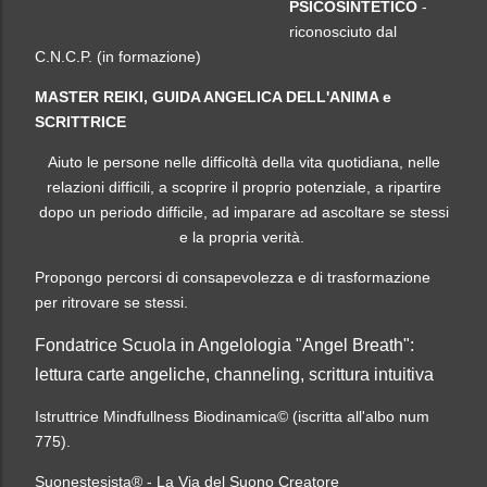
PSICOSINTETICO
-
riconosciuto dal
C.N.C.P. (in formazione)
MASTER REIKI, GUIDA ANGELICA DELL'ANIMA e
SCRITTRICE
Aiuto le persone nelle difficoltà della vita quotidiana, nelle
relazioni difficili, a scoprire il proprio potenziale, a ripartire
dopo un periodo difficile, ad imparare ad ascoltare se stessi
e la propria verità.
Propongo percorsi di consapevolezza e di trasformazione
per ritrovare se stessi.
Fondatrice Scuola in Angelologia "Angel Breath":
lettura carte angeliche, channeling, scrittura intuitiva
Istruttrice Mindfullness Biodinamica
© (iscritta all'albo num
775).
Suonestesista
® - La Via del Suono Creatore