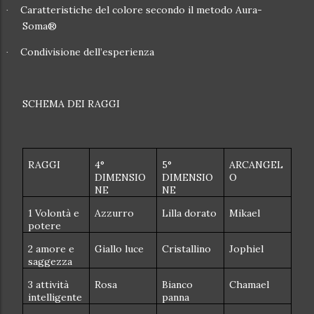
Caratteristiche del colore secondo il metodo Aura-
·
Soma®
Condivisione dell’esperienza
·
SCHEMA DEI RAGGI
RAGGI
4°
5°
ARCANGEL
DIMENSIO
DIMENSIO
O
NE
NE
1 Volontà e
Azzurro
Lilla dorato
Mikael
potere
2 amore e
Giallo luce
Cristallino
Jophiel
saggezza
3 attività
Rosa
Bianco
Chamael
intelligente
panna