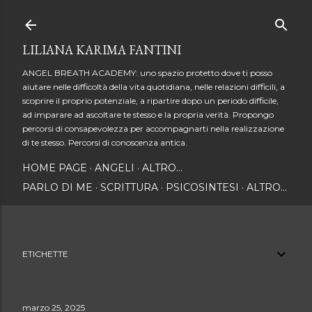
Passa ai contenuti principali
LILIANA KARIMA FANTINI
ANGEL BREATH ACADEMY: uno spazio protetto dove ti posso
aiutare nelle difficoltà della vita quotidiana, nelle relazioni difficili, a
scoprire il proprio potenziale, a ripartire dopo un periodo difficile,
ad imparare ad ascoltare te stesso e la propria verità. Propongo
percorsi di consapevolezza per accompagnarti nella realizzazione
di te stesso. Percorsi di conoscenza antica.
HOME PAGE
ANGELI
ALTRO…
PARLO DI ME
SCRITTURA
PSICOSINTESI
ALTRO…
ETICHETTE
marzo 25, 2025