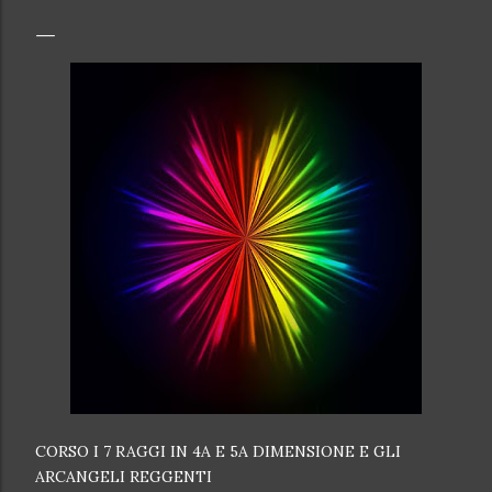
CORSO I 7 RAGGI IN 4A E 5A DIMENSIONE E GLI
ARCANGELI REGGENTI