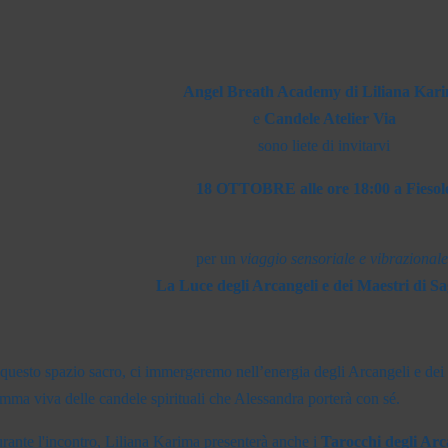
Angel Breath Academy di Liliana Kar
e
Candele Atelier Via
sono liete di invitarvi
18 OTTOBRE alle ore 18:00 a Fiesol
per un
viaggio sensoriale e vibrazionale
La Luce degli Arcangeli e dei Maestri di S
 questo spazio sacro, ci immergeremo nell’energia degli Arcangeli e dei 
amma viva delle candele spirituali che Alessandra porterà con sé.
rante l'incontro, Liliana Karima presenterà anche i
Tarocchi degli Arc