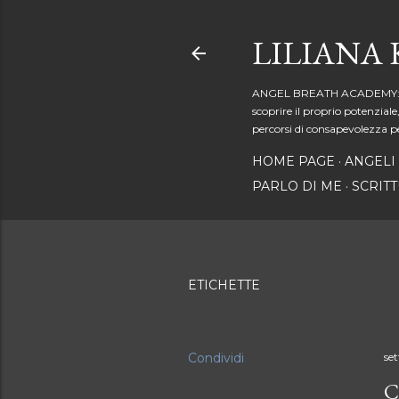
LILIANA
ANGEL BREATH ACADEMY: uno spa
scoprire il proprio potenziale
percorsi di consapevolezza pe
HOME PAGE
ANGELI
PARLO DI ME
SCRIT
ETICHETTE
Condividi
se
C