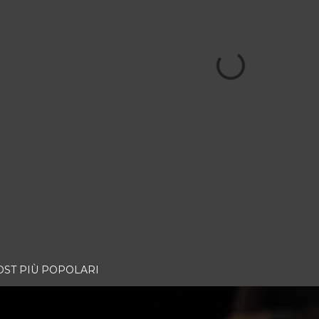
OST PIÙ POPOLARI