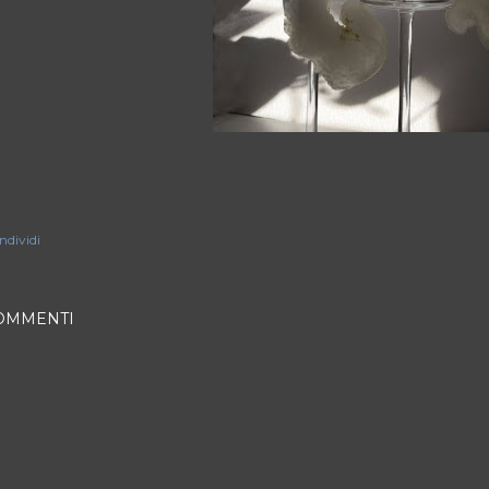
ndividi
OMMENTI